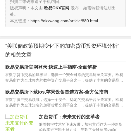
扫描二维码推送至手机访问。
版权声明：本文由
欧易OKX官网
发布，如需转载请注明出
处。
本文链接：
https://okxwang.com/article/880.html
“美联储政策预期变化下的加密货币投资环境分析”
的相关文章
欧易交易所官网登录,快速上手指南-全面解析
在数字货币交易的世界里，选择一个安全可靠的交易所至关重要。欧易
交易所作为全球领先的数字资产交易平台之一，提供了丰富的交易品种
和强大的安全保障。本文将为您详细介绍如何通过欧易交易所官网进行
登录操作，帮助您轻松开启数字资产投资之旅。…
欧易交易所下载ios,苹果设备首选方案-全方位指南
在数字资产交易领域，选择一个安全、稳定的交易平台至关重要。欧易
交易所作为全球知名的加密货币交易平台之一，提供了丰富的交易品种
和便捷的操作体验。本文将围绕“欧易交易所下载ios”这一主题展开详细
解读，帮助您快速了解如何获取并使用欧易交易所的iOS客户端。…
加密货币：未来支付的变革者
随着数字技术的飞速发展，加密货币作为一种新型
的数字资产和支付方式，受到了全球范围内的广泛