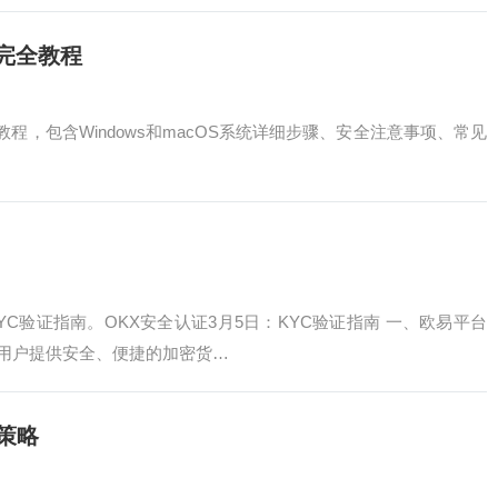
版完全教程
教程，包含Windows和macOS系统详细步骤、安全注意事项、常见
KYC验证指南。OKX安全认证3月5日：KYC验证指南 一、欧易平台
为用户提供安全、便捷的加密货…
策略