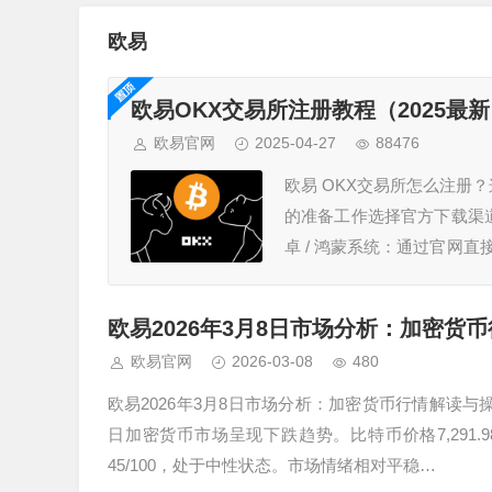
欧易
欧易OKX交易所注册教程（2025最
欧易官网
2025-04-27
88476
欧易 OKX交易所怎么注册
的准备工作选择官方下载渠
卓 / 鸿蒙系统：通过官网直
文件并安装。iOS 系统：需使
欧易2026年3月8日市场分析：加密货
欧易官网
2026-03-08
480
欧易2026年3月8日市场分析：加密货币行情解读与操作
日加密货币市场呈现下跌趋势。比特币价格7,291.98（
45/100，处于中性状态。市场情绪相对平稳…