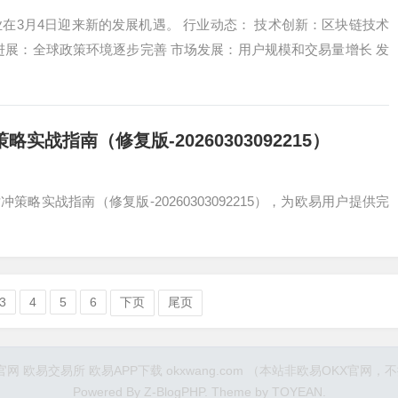
在3月4日迎来新的发展机遇。 行业动态： 技术创新：区块链技术
进展：全球政策环境逐步完善 市场发展：用户规模和交易量增长 发
战指南（修复版-20260303092215）
实战指南（修复版-20260303092215），为欧易用户提供完
3
4
5
6
下页
尾页
25 欧易官网 欧易交易所 欧易APP下载 okxwang.com （本站非欧易OKX官
Powered By
Z-BlogPHP
. Theme by
TOYEAN
.