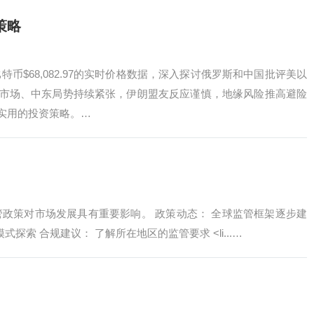
策略
币$68,082.97的实时价格数据，深入探讨俄罗斯和中国批评美以
市场、中东局势持续紧张，伊朗盟友反应谨慎，地缘风险推高避险
实用的投资策略。…
管政策对市场发展具有重要影响。 政策动态： 全球监管框架逐步建
探索 合规建议： 了解所在地区的监管要求 ˂li...…