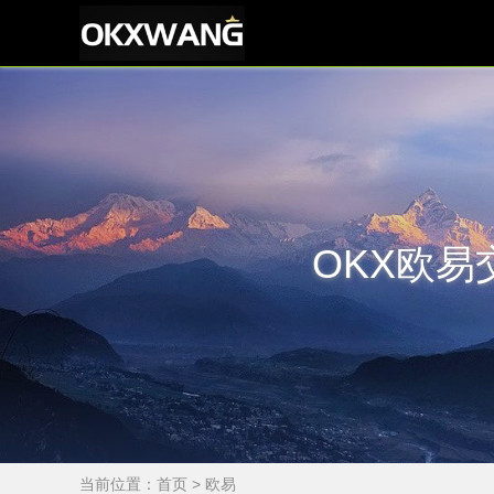
OKX欧易
当前位置：
首页
> 欧易