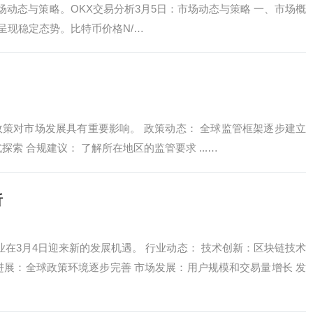
市场动态与策略。OKX交易分析3月5日：市场动态与策略 一、市场概
场呈现稳定态势。比特币价格N/…
政策对市场发展具有重要影响。 政策动态： 全球监管框架逐步建立
索 合规建议： 了解所在地区的监管要求 ...…
析
行业在3月4日迎来新的发展机遇。 行业动态： 技术创新：区块链技术
进展：全球政策环境逐步完善 市场发展：用户规模和交易量增长 发