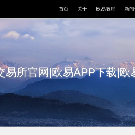
首页
关于
欧易教程
新闻
交易所官网|欧易APP下载|