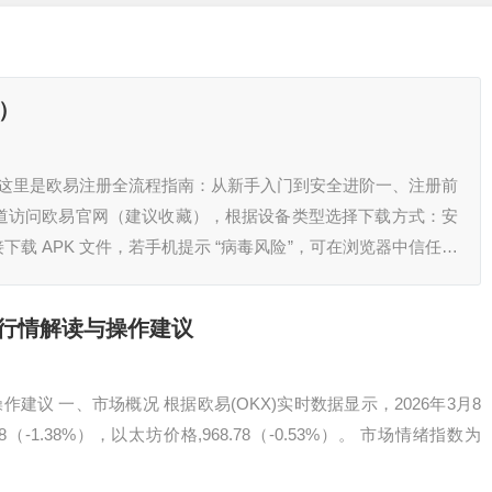
新）
？这里是欧易注册全流程指南：从新手入门到安全进阶一、注册前
道访问欧易官网（建议收藏），根据设备类型选择下载方式：安
接下载 APK 文件，若手机提示 “病毒风险”，可在浏览器中信任该
用海外 Ap…
币行情解读与操作建议
建议 一、市场概况 根据欧易(OKX)实时数据显示，2026年3月8
-1.38%），以太坊价格,968.78（-0.53%）。 市场情绪指数为