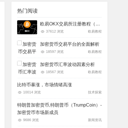
热门阅读
欧易OKX交易所注册教程（2025最新）
37612 浏览
欧易教程
加密货币交易平台的全面解析
18597 浏览
欧易教程
加密货币汇率波动因素分析
18567 浏览
欧易教程
比特币暴涨，市场情绪高涨
10014 浏览
技术探索
特朗普加密货币,特朗普币（TrumpCoin）-
加密货币市场新成员
9686 浏览
新闻资讯