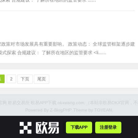
管政策对市场发展具有重要影响。 政策动态： 全球监管框架逐步建
探索 合规建议： 了解所在地区的监管要求 ˂li...…
1
2
下页
尾页
25 欧易官网 欧易交易所 欧易APP下载 okxwang.com （本站非欧易OKX官
Powered By
Z-BlogPHP
. Theme by
TOYEAN
.
下载APP
注册登录