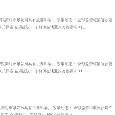
管政策对市场发展具有重要影响。 政策动态： 全球监管框架逐步建
探索 合规建议： 了解所在地区的监管要求 ˂li...…
管政策对市场发展具有重要影响。 政策动态： 全球监管框架逐步建
探索 合规建议： 了解所在地区的监管要求 ˂li...…
政策对市场发展具有重要影响。 政策动态： 全球监管框架逐步建立
索 合规建议： 了解所在地区的监管要求 ...…