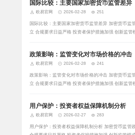
国际比较：主要国家加密货币监管差异
欧易官网
2026-02-28
251
国际比较：主要国家加密货币监管差异 加密货币监
立 合规要求日益严格 投资者保护措施加强 创新监管模式
政策影响：监管变化对市场价格的冲击
欧易官网
2026-02-28
241
政策影响：监管变化对市场价格的冲击 加密货币监
立 合规要求日益严格 投资者保护措施加强 创新监管模式
用户保护：投资者权益保障机制分析
欧易官网
2026-02-27
283
用户保护：投资者权益保障机制分析 加密货币监管
合规要求日益严格 投资者保护措施加强 创新监管模式探