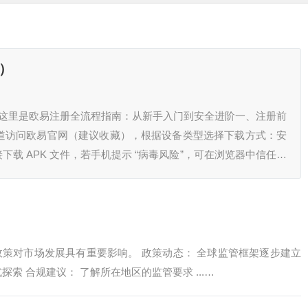
新）
？这里是欧易注册全流程指南：从新手入门到安全进阶一、注册前
道访问欧易官网（建议收藏），根据设备类型选择下载方式：安
接下载 APK 文件，若手机提示 “病毒风险”，可在浏览器中信任该
用海外 Ap…
政策对市场发展具有重要影响。 政策动态： 全球监管框架逐步建立
索 合规建议： 了解所在地区的监管要求 ...…