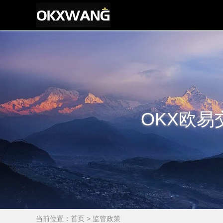
OKX欧易
当前位置：
首页
> 监管政策