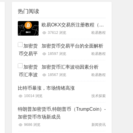
热门阅读
欧易OKX交易所注册教程（2025最新）
37612 浏览
欧易教程
加密货币交易平台的全面解析
18597 浏览
欧易教程
加密货币汇率波动因素分析
18567 浏览
欧易教程
比特币暴涨，市场情绪高涨
10014 浏览
技术探索
特朗普加密货币,特朗普币（TrumpCoin）-
加密货币市场新成员
9686 浏览
新闻资讯