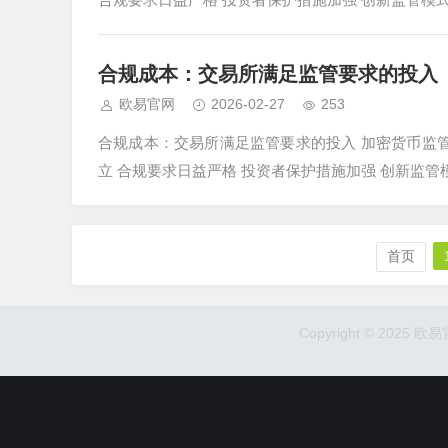
合规成本：交易所满足监管要求的投入
欧易官网
2026-02-27
253
合规成本：交易所满足监管要求的投入 加密货币监
立 合规要求日益严格 投资者保护措施加强 创新监管模式
首页
Copyright © 20