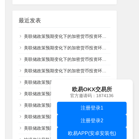
最近发表
美联储政策预期变化下的加密货币投资环境分析
美联储政策预期变化下的加密货币投资环境分析
美联储政策预期变化下的加密货币投资环境分析
美联储政策预期变化下的加密货币投资环境分析
美联储政策预期变化下的加密货币投资环境分析
欧易OKX交易所
美联储政策预期变化下的加密货币投资环境分析
官方邀请码：1874136
美联储政策预期变化下的加密货币投资环境分析
注册登录1
美联储政策预期变化下的加密货币投资环境分析
注册登录2
美联储政策预期变化下的加密货币投资环境分析
欧易APP(安卓安装包)