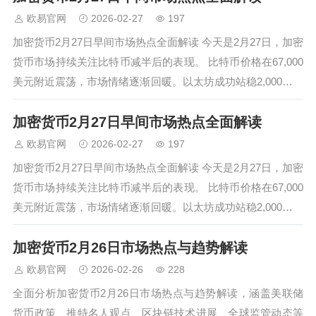
欧易官网
2026-02-27
197
加密货币2月27日早间市场热点全面解读 今天是2月27日，加密
货币市场持续关注比特币减半后的表现。 比特币价格在67,000
美元附近震荡，市场情绪逐渐回暖。以太坊成功站稳2,000美元
关口，Layer2生态发展迅速。 市场分析要点： 比特币减半效
加密货币2月27日早间市场热点全面解读
应逐渐显现，供应减少推动价格上涨预期 以太坊坎昆升级…
欧易官网
2026-02-27
197
加密货币2月27日早间市场热点全面解读 今天是2月27日，加密
货币市场持续关注比特币减半后的表现。 比特币价格在67,000
美元附近震荡，市场情绪逐渐回暖。以太坊成功站稳2,000美元
关口，Layer2生态发展迅速。 市场分析要点： 比特币减半效
加密货币2月26日市场热点与趋势解读
应逐渐显现，供应减少推动价格上涨预期 以太坊坎昆升级…
欧易官网
2026-02-26
228
全面分析加密货币2月26日市场热点与趋势解读，涵盖美联储
货币政策、推特名人观点、区块链技术进展、全球监管动态等