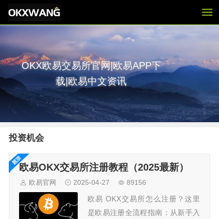
OKX欧易交易所官网|欧易APP下
载|欧易中文资讯
投资机会
欧易OKX交易所注册教程（2025最新）
欧易官网
2025-04-27
89156
欧易 OKX交易所怎么注册？这里
是欧易注册全流程指南：从新手入