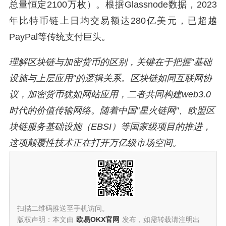
总量恒定2100万枚）。根据Glassnode数据，2023
年比特币链上日均交易额达280亿美元，已超越
PayPal等传统支付巨头。
理解区块链与加密货币的区别，关键在于把握"基础
设施与上层应用"的逻辑关系。区块链如同互联网协
议，加密货币犹如网站应用，二者共同构建web3.0
时代的价值传输网络。随着中国"星火链网"、欧盟区
块链服务基础设施（EBSI）等国家级项目的推进，
这项颠覆性技术正在打开万亿级市场空间。
扫描二维码推送至手机访问。
版权声明：本文由
欧易OKX官网
发布，如需转载请注明出