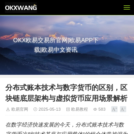
OKX欧易交易所官网|欧易APP下
载|欧易中文资讯
分布式账本技术与数字货币的区别，区
块链底层架构与虚拟货币应用场景解析
欧易官网
2025-05-13
欧易教程
583
在数字经济快速发展的今天，分布式账本技术与数