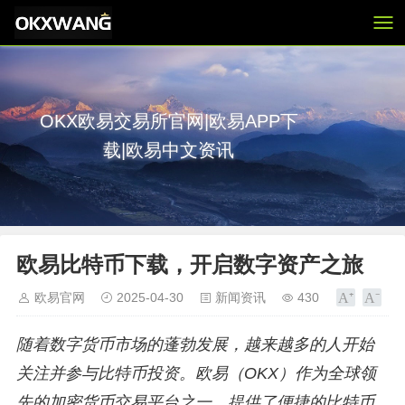
OKX欧易交易所官网|欧易APP下
载|欧易中文资讯
欧易比特币下载，开启数字资产之旅
欧易官网
2025-04-30
新闻资讯
430
随着数字货币市场的蓬勃发展，越来越多的人开始
关注并参与比特币投资。欧易（OKX）作为全球领
先的加密货币交易平台之一，提供了便捷的比特币