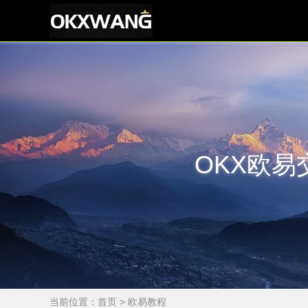
OKX欧易
当前位置：
首页
>
欧易教程