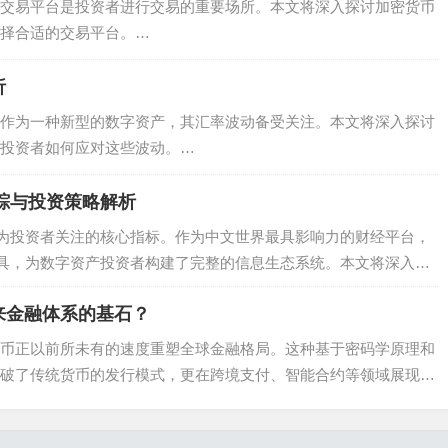
交易平台是投资者进行交易的重要场所。本文将深入探讨加密货币
择合适的交易平台。…
析
作为一种新型的数字资产，其汇率波动备受关注。本文将深入探讨
投资者如何应对这些波动。…
踪与投资策略解析
为投资者关注的核心指标。作为中文世界最具影响力的财经平台，
具，为数字资产投资者构建了完整的信息生态系统。本文将深入解
揭示数据背后的市场逻辑。…
来金融体系的基石？
币正以前所未有的速度重塑全球金融格局。这种基于密码学原理和
破了传统货币的发行模式，更在跨境支付、智能合约等领域展现出
析加密数字货币的技术原理、核心特征及其对现代经济体系的影