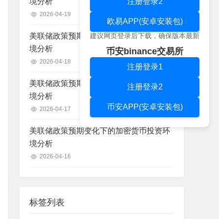
注册登录2
境分析
2026-04-19
欧易APP(安卓安装包)
建议网页登录后下载，确保版本最新
美联储政策预期变化下的加密货币投资环
境分析
币安binance交易所
2026-04-18
注册登录1
美联储政策预期变化下的加密货币投资环
注册登录2
境分析
币安APP(安卓安装包)
2026-04-17
美联储政策预期变化下的加密货币投资环
境分析
2026-04-16
标签列表