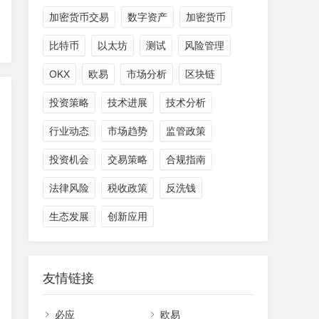
加密货币交易
数字资产
加密货币
比特币
以太坊
测试
风险管理
OKX
欧易
市场分析
区块链
投资策略
技术进展
技术分析
行业动态
市场趋势
监管政策
投资机会
交易策略
合规指南
法律风险
税收政策
反洗钱
生态发展
创新应用
友情链接
必应
欧易