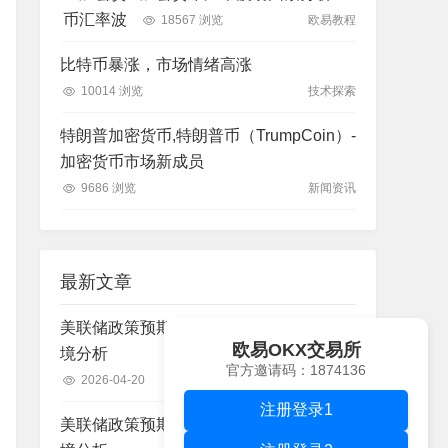
18567 浏览
欧易教程
比特币暴涨，市场情绪高涨
10014 浏览
技术探索
特朗普加密货币,特朗普币（TrumpCoin）-
加密货币市场新成员
9686 浏览
新闻资讯
最新文章
美联储政策预期变化下的加密货币投资环
欧易OKX交易所
境分析
官方邀请码：1874136
2026-04-20
注册登录1
美联储政策预期变化下的加密货币投资环