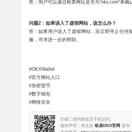
答：用户可以通过检查网址是否为“okx.com”
问题2：如果误入了虚假网站，该怎么办？
答：如果用户误入了虚假网站，应立即停止任何操作
服，寻求进一步的帮助。
#OKXWallet
#官方网站入口
#加密货币
#数字钱包
#网络安全
扫描二维码推送至手机访问。
版权声明：本文由
欧易OKX官网
发布