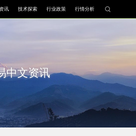
资讯
技术探索
行业政策
行情分析
欧易中文资讯