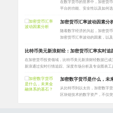
在数字货币的世界中，加密货币
平台的功能、安全性以及如何选
加密货币汇率波动因素分
随着数字经济的兴起，加密货币
加密货币汇率波动的因素，以及
比特币美元新浪财经：加密货币汇率实时追
在加密货币投资领域，比特币美元新浪财经数据已成
新浪通过实时行情追踪、深度市场分析及专业图表工
析新浪平台对比特币兑美元汇率的多维度呈现方式，
加密数字货币是什么，未
从比特币到以太坊，加密数字货
区块链技术的数字资产，不仅突
革命性应用价值。本文将深入剖
响。…