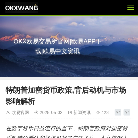
OKX欧易交易所官网|欧易APP下
载|欧易中文资讯
特朗普加密货币政策,背后动机与市场
影响解析
欧易官网
2025-05-02
新闻资讯
423
在数字货币日益流行的当下，特朗普政府对加密货