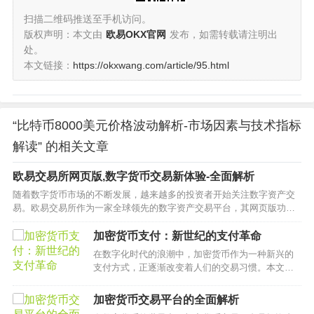
扫描二维码推送至手机访问。
版权声明：本文由
欧易OKX官网
发布，如需转载请注明出
处。
本文链接：
https://okxwang.com/article/95.html
“比特币8000美元价格波动解析-市场因素与技术指标
解读” 的相关文章
欧易交易所网页版,数字货币交易新体验-全面解析
随着数字货币市场的不断发展，越来越多的投资者开始关注数字资产交
易。欧易交易所作为一家全球领先的数字资产交易平台，其网页版功能
强大且操作便捷，吸引了众多用户的青睐。本文将深入探讨欧易交易所
网页版的特点、优势以及如何高效使用这一平台。…
加密货币支付：新世纪的支付革命
在数字化时代的浪潮中，加密货币作为一种新兴的
支付方式，正逐渐改变着人们的交易习惯。本文将
深入探讨加密货币支付的概念、优势及其在现实中
的应用。…
加密货币交易平台的全面解析