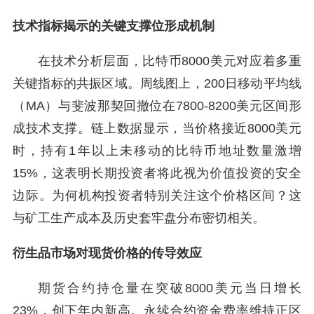
技术指标揭示的关键支撑位形成机制
在技术分析层面，比特币8000美元对应着多重
关键指标的共振区域。周线图上，200日移动平均线
（MA）与斐波那契回撤位在7800-8200美元区间形
成技术支撑。链上数据显示，当价格接近8000美元
时，持有1年以上未移动的比特币地址数量激增
15%，这表明长期投资者将此视为价值投资的安全
边际。为何机构投资者特别关注这个价格区间？这
与矿工生产成本及历史套牢盘分布密切相关。
衍生品市场对现货价格的传导效应
期货合约持仓量在突破8000美元当日增长
23%，创下年内新高。永续合约资金费率维持正区