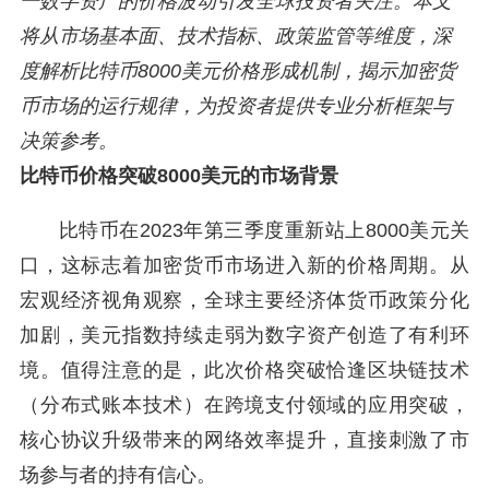
一数字资产的价格波动引发全球投资者关注。本文
将从市场基本面、技术指标、政策监管等维度，深
度解析比特币8000美元价格形成机制，揭示加密货
币市场的运行规律，为投资者提供专业分析框架与
决策参考。
比特币价格突破8000美元的市场背景
比特币在2023年第三季度重新站上8000美元关
口，这标志着加密货币市场进入新的价格周期。从
宏观经济视角观察，全球主要经济体货币政策分化
加剧，美元指数持续走弱为数字资产创造了有利环
境。值得注意的是，此次价格突破恰逢区块链技术
（分布式账本技术）在跨境支付领域的应用突破，
核心协议升级带来的网络效率提升，直接刺激了市
场参与者的持有信心。