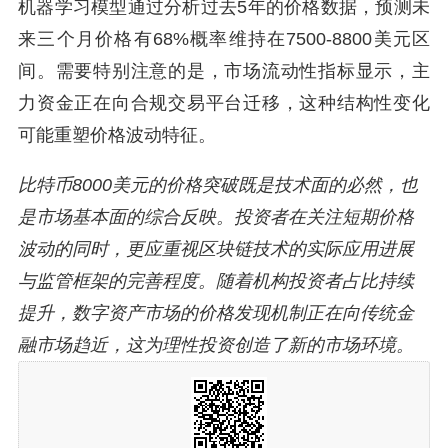
机器学习模型通过分析过去5年的价格数据，预测未
来三个月价格有68%概率维持在7500-8800美元区
间。需要特别注意的是，市场流动性指标显示，主
力资金正在向合规交易平台迁移，这种结构性变化
可能重塑价格波动特征。
比特币8000美元的价格突破既是技术面的必然，也
是市场基本面的综合反映。投资者在关注短期价格
波动的同时，更应重视区块链技术的实际应用进展
与监管框架的完善程度。随着机构投资者占比持续
提升，数字资产市场的价格发现机制正在向传统金
融市场趋近，这为理性投资创造了新的市场环境。