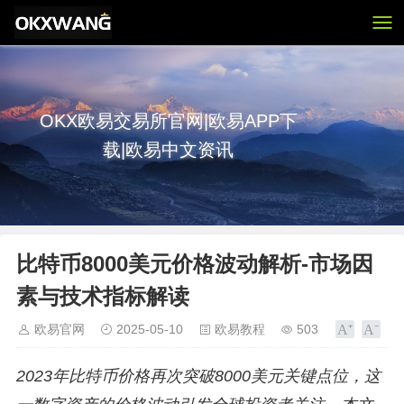
OKX欧易交易所官网|欧易APP下
载|欧易中文资讯
比特币8000美元价格波动解析-市场因
素与技术指标解读
欧易官网
2025-05-10
欧易教程
503
2023年比特币价格再次突破8000美元关键点位，这