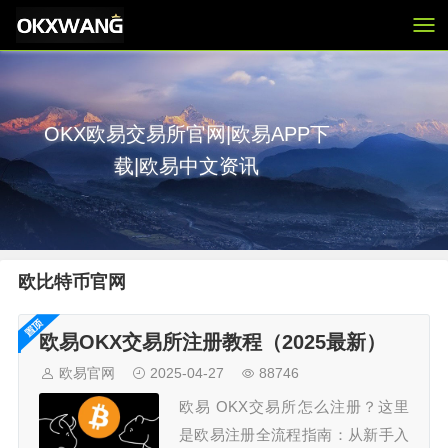
OKX欧易交易所官网|欧易APP下
载|欧易中文资讯
欧比特币官网
欧易OKX交易所注册教程（2025最新）
欧易官网
2025-04-27
88746
欧易 OKX交易所怎么注册？这里
是欧易注册全流程指南：从新手入