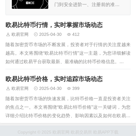
门到安全进阶一、注册前的准备工
作选择官方下载渠道访问欧易官网
（建议收藏），根据设备类型选择
欧易比特币行情，实时掌握市场动态
下载方式：安卓 / 鸿蒙系统：通过
欧易官网
2025-04-30
412
官网直接下载 APK 文件，若手机
随着加密货币市场的不断发展，投资者对于行情的关注度越来
提示 “病毒风险”，可在浏览器中信
越高。本文将围绕“欧易比特币行情”这一主题，为您详细解读
任该文件并安装。iOS 系统：需使
如何通过欧易平台获取最新、最准确的比特币价格信息。…
用海外 Ap…
欧易比特币价格，实时追踪市场动态
欧易官网
2025-04-30
399
随着加密货币市场的快速发展，比特币价格一直是投资者关注
的焦点之一。本文将围绕“欧易比特币价格”这一关键词，为您
详细介绍比特币价格的变化趋势、影响因素以及如何在欧易平
台上查看和交易比特币。…
Copyright © 2025 欧易官网 欧易交易所 欧易APP下载